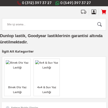
0 (312) 397 37 27
0 (549) 397 37 27
Dunlop lastik, Goodyear lastiklerinin garantisi altında
üretilmektedir.
İlgili Alt Kategoriler
Binek Oto Yaz
4x4 & Suv Yaz
Lastiği
Lastiği
Sadece Stokta Olanlar