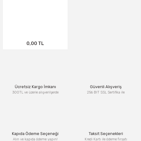
0,00 TL
Ücretsiz Kargo İmkanı
Güvenli Alışveriş
300TL ve üzerie alışverilşerde
256 BIT SSL Sertifika ile
Kapıda Ödeme Seçeneği
Taksit Seçenekleri
Alın ve kapıda ödeme yapın!
Kredi Kartı ile ödeme fırsatı