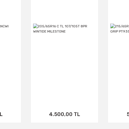
L
4.500,00 TL