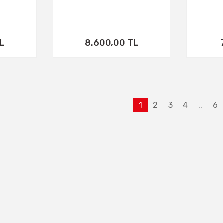
L
8.600,00 TL
1
2
3
4
..
6