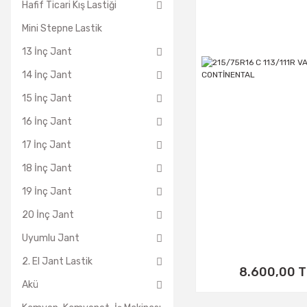
Hafif Ticari Kış Lastiği
Mini Stepne Lastik
13 İnç Jant
14 İnç Jant
15 İnç Jant
16 İnç Jant
17 İnç Jant
18 İnç Jant
19 İnç Jant
20 İnç Jant
Uyumlu Jant
2. El Jant Lastik
8.600,00 T
Akü