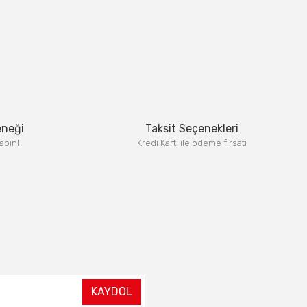
eneği
Taksit Seçenekleri
apın!
Kredi Kartı ile ödeme fırsatı
KAYDOL