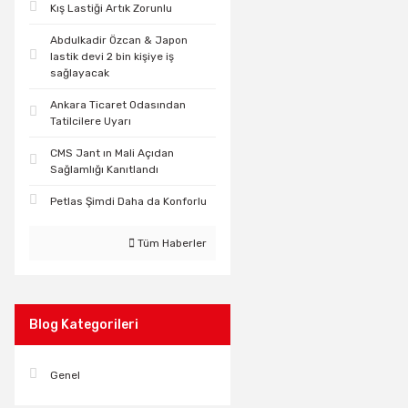
Kış Lastiği Artık Zorunlu
Abdulkadir Özcan & Japon
lastik devi 2 bin kişiye iş
sağlayacak
Ankara Ticaret Odasından
Tatilcilere Uyarı
CMS Jant ın Mali Açıdan
Sağlamlığı Kanıtlandı
Petlas Şimdi Daha da Konforlu
Tüm Haberler
Blog Kategorileri
Genel