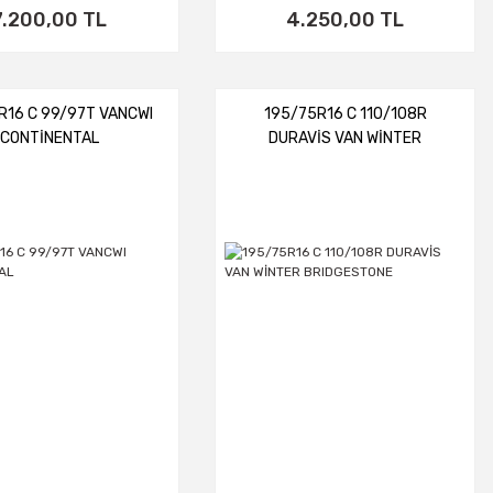
7.200,00 TL
4.250,00 TL
R16 C 99/97T VANCWI
195/75R16 C 110/108R
CONTİNENTAL
DURAVİS VAN WİNTER
BRIDGESTONE