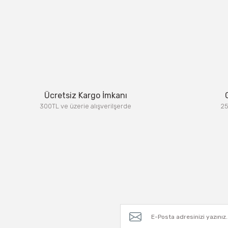
Ücretsiz Kargo İmkanı
300TL ve üzerie alışverilşerde
25