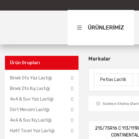
ÜRÜNLERİMİZ
Markalar
Ürün Grupları
Binek Oto Yaz Lastiği
Petlas Lastik
Binek Oto Kış Lastiği
4x4 & Suv Yaz Lastiği
Sadece Stokta Olanl
Dört Mevsim Lastiği
4x4 & Suv Kış Lastiği
215/75R16 C 113/111
Hafif Ticari Yaz Lastiği
CONTİNENTA