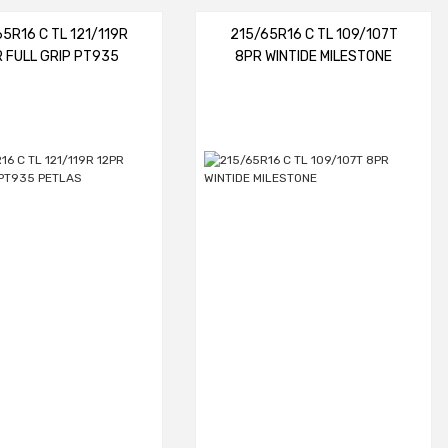
5R16 C TL 121/119R
215/65R16 C TL 109/107T
R FULL GRIP PT935
8PR WINTIDE MILESTONE
PETLAS