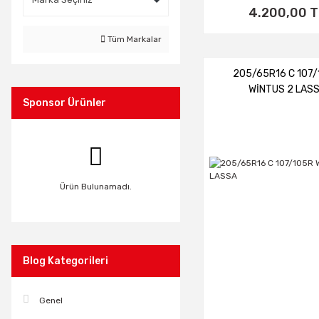
4.200,00 T
Tüm Markalar
205/65R16 C 107
WİNTUS 2 LAS
Sponsor Ürünler
Ürün Bulunamadı.
Blog Kategorileri
Genel