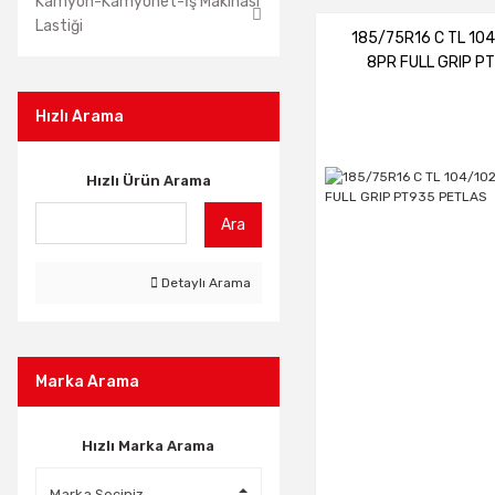
Kamyon-Kamyonet-İş Makinası
Lastiği
185/75R16 C TL 10
8PR FULL GRIP P
PETLAS
Hızlı Arama
Hızlı Ürün Arama
Ara
Detaylı Arama
Marka Arama
Hızlı Marka Arama