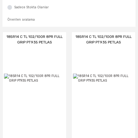
Sadece Stokta Olanlar
185R14 C TL 102/100R 8PR FULL
185R14 C TL 102/100R 8PR FULL
GRIP PT935 PETLAS
GRIP PT935 PETLAS