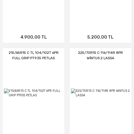
4.900,00 TL
5.200,00 TL
215/65R15 C TL 104/102T 6PR
225/70R15 C 116/114R 8PR
FULL GRIP PT935 PETLAS
WİNTUS 2 LASSA