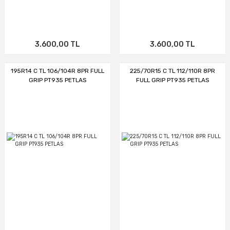
3.600,00 TL
3.600,00 TL
195R14 C TL 106/104R 8PR FULL
225/70R15 C TL 112/110R 8PR
GRIP PT935 PETLAS
FULL GRIP PT935 PETLAS