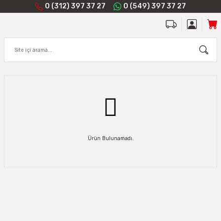
0 (312) 397 37 27
0 (549) 397 37 27
Ürün Bulunamadı.