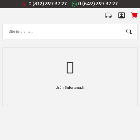
0 (312) 397 37 27
0 (549) 397 37 27
Ürün Bulunamadı.