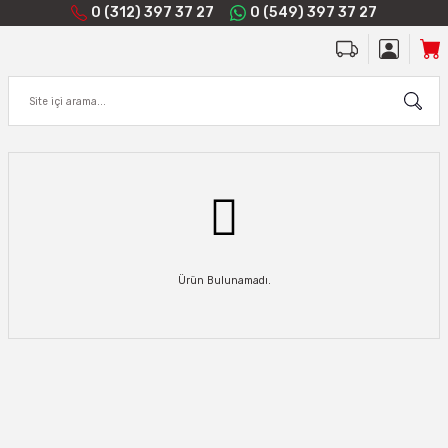
0 (312) 397 37 27
0 (549) 397 37 27
Ürün Bulunamadı.