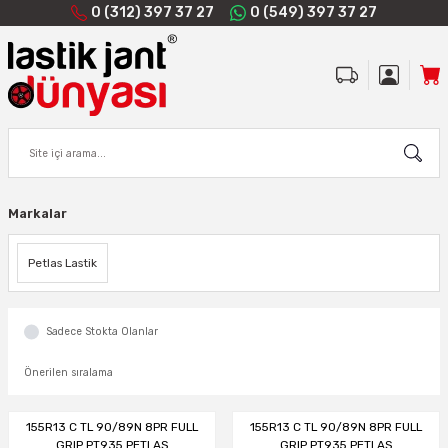
0 (312) 397 37 27
0 (549) 397 37 27
Markalar
Petlas Lastik
Sadece Stokta Olanlar
155R13 C TL 90/89N 8PR FULL
155R13 C TL 90/89N 8PR FULL
GRIP PT935 PETLAS
GRIP PT935 PETLAS