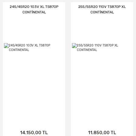
245/45R20 103V XL TS870P
255/55R20 110V TS870P XL
CONTİNENTAL
CONTİNENTAL
14.150,00 TL
11.850,00 TL