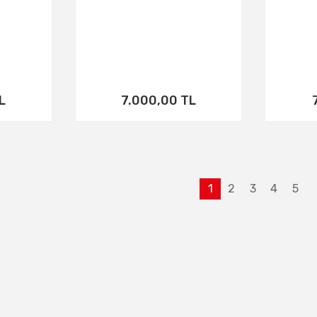
L
7.000,00 TL
1
2
3
4
5