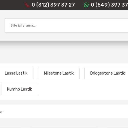
0 (312) 397 37 27
0 (549) 397 37
Lassa Lastik
Milestone Lastik
Bridgestone Lastik
Kumho Lastik
ar