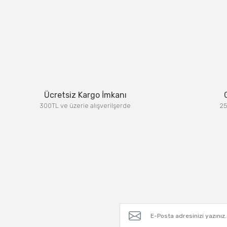
Ücretsiz Kargo İmkanı
300TL ve üzerie alışverilşerde
25