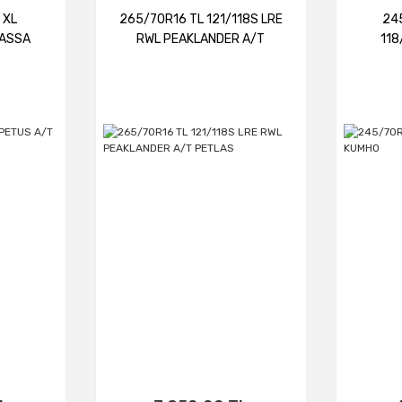
 XL
265/70R16 TL 121/118S LRE
24
LASSA
RWL PEAKLANDER A/T
118
PETLAS