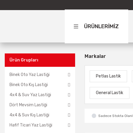
ÜRÜNLERİMİZ
Markalar
Ürün Grupları
Binek Oto Yaz Lastiği
Petlas Lastik
Binek Oto Kış Lastiği
General Lastik
4x4 & Suv Yaz Lastiği
Dört Mevsim Lastiği
4x4 & Suv Kış Lastiği
Sadece Stokta Olanl
Hafif Ticari Yaz Lastiği