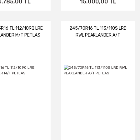
4.785,00 TL
15.000,00 TL
R16 TL 112/109Q LRE
245/70R16 TL 113/110S LRD
LANDER M/T PETLAS
RWL PEAKLANDER A/T
PETLAS