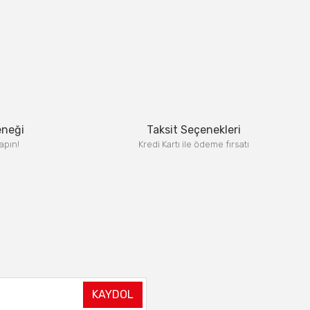
eneği
Taksit Seçenekleri
apın!
Kredi Kartı ile ödeme fırsatı
KAYDOL