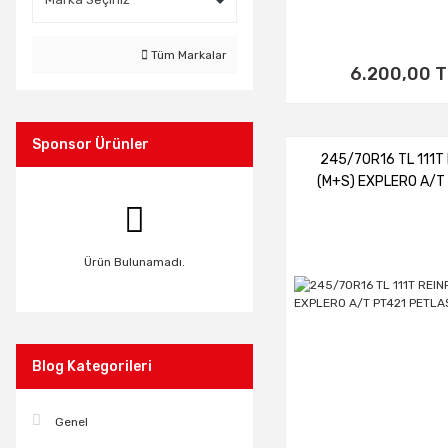
Tüm Markalar
6.200,00 T
Sponsor Ürünler
245/70R16 TL 111T 
(M+S) EXPLERO A/T
PETLAS
Ürün Bulunamadı.
Blog Kategorileri
Genel