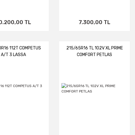
0.200,00 TL
7.300,00 TL
0R16 112T COMPETUS
215/65R16 TL 102V XL PRIME
A/T 3 LASSA
COMFORT PETLAS