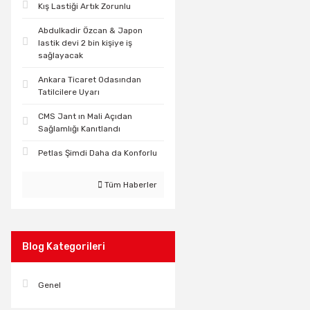
Kış Lastiği Artık Zorunlu
Abdulkadir Özcan & Japon
lastik devi 2 bin kişiye iş
sağlayacak
Ankara Ticaret Odasından
Tatilcilere Uyarı
CMS Jant ın Mali Açıdan
Sağlamlığı Kanıtlandı
Petlas Şimdi Daha da Konforlu
Tüm Haberler
Blog Kategorileri
Genel