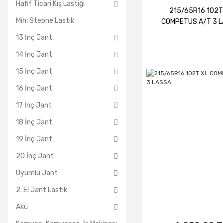
Hafif Ticari Kış Lastiği
215/65R16 102T
Mini Stepne Lastik
COMPETUS A/T 3 
13 İnç Jant
14 İnç Jant
15 İnç Jant
16 İnç Jant
17 İnç Jant
18 İnç Jant
19 İnç Jant
20 İnç Jant
Uyumlu Jant
2. El Jant Lastik
Akü