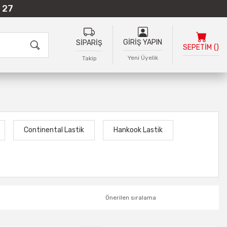
 27
GİRİŞ YAPIN
SİPARİŞ
SEPETİM
(
)
Yeni Üyelik
Takip
Continental Lastik
Hankook Lastik