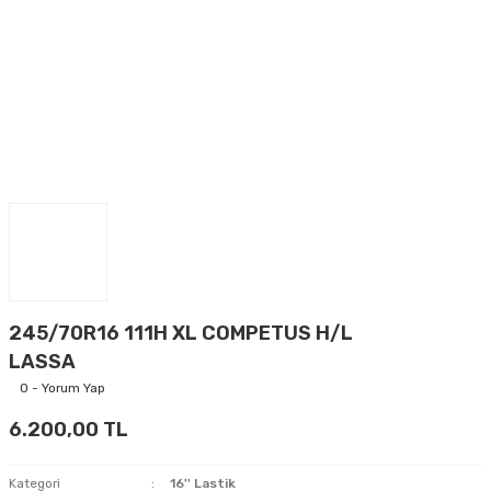
245/70R16 111H XL COMPETUS H/L
LASSA
0 - Yorum Yap
6.200,00 TL
Kategori
16'' Lastik