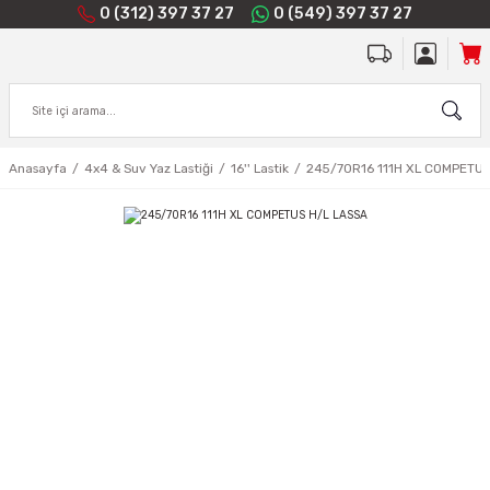
0 (312) 397 37 27
0 (549) 397 37 27
Anasayfa
4x4 & Suv Yaz Lastiği
16'' Lastik
245/70R16 111H XL COMPETUS