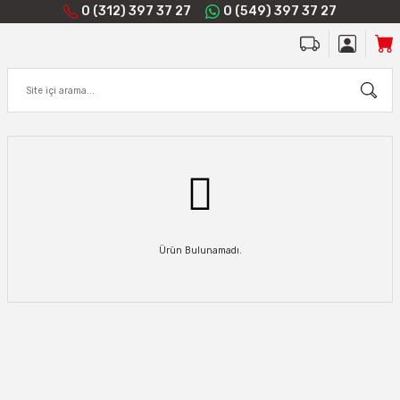
0 (312) 397 37 27
0 (549) 397 37 27
Ürün Bulunamadı.