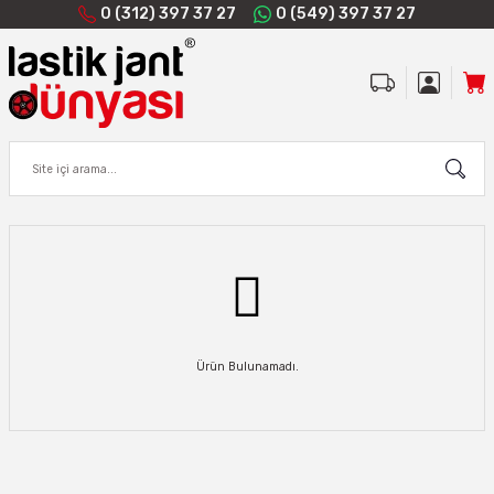
0 (312) 397 37 27
0 (549) 397 37 27
Ürün Bulunamadı.