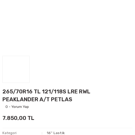
265/70R16 TL 121/118S LRE RWL
PEAKLANDER A/T PETLAS
0 - Yorum Yap
7.850,00 TL
Kategori
16'' Lastik