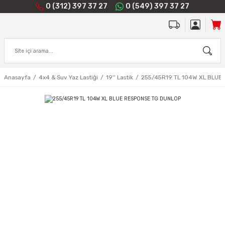
0 (312) 397 37 27
0 (549) 397 37 27
Anasayfa
4x4 & Suv Yaz Lastiği
19'' Lastik
255/45R19 TL 104W XL BLUE