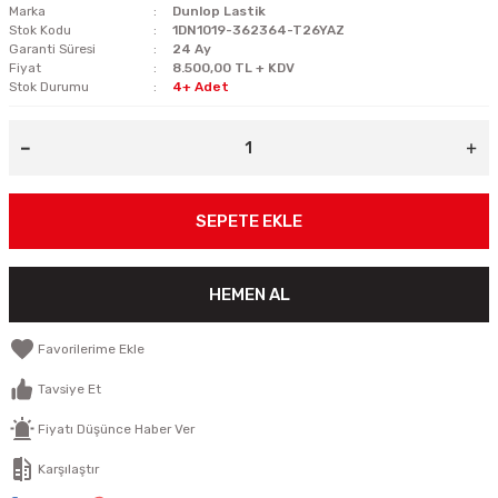
Marka
Dunlop Lastik
Stok Kodu
1DN1019-362364-T26YAZ
Garanti Süresi
24 Ay
Fiyat
8.500,00 TL + KDV
Stok Durumu
4+ Adet
SEPETE EKLE
HEMEN AL
Tavsiye Et
Fiyatı Düşünce Haber Ver
Karşılaştır