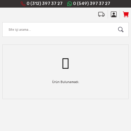
0 (312) 397 37 27
0 (549) 397 37 27
Ürün Bulunamadı.