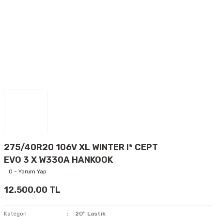
275/40R20 106V XL WINTER I* CEPT
EVO 3 X W330A HANKOOK
0 - Yorum Yap
12.500,00 TL
Kategori
20'' Lastik