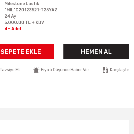
Milestone Lastik
1MIL1020123521-T25YAZ
24 Ay
5.000,00 TL + KDV
4+ Adet
SEPETE EKLE
HEMEN AL
Tavsiye Et
Fiyatı Düşünce Haber Ver
Karşılaştır