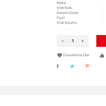
Marka
Stok Kodu
Garanti Süresi
Fiyat
Stok Durumu