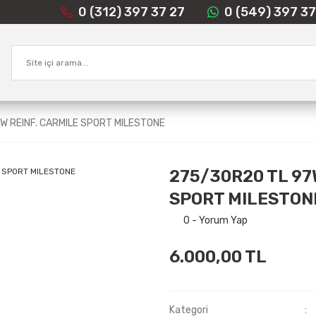
0 (312) 397 37 27
0 (549) 397 37
W REINF. CARMILE SPORT MILESTONE
275/30R20 TL 97
SPORT MILESTON
0 - Yorum Yap
6.000,00 TL
Kategori