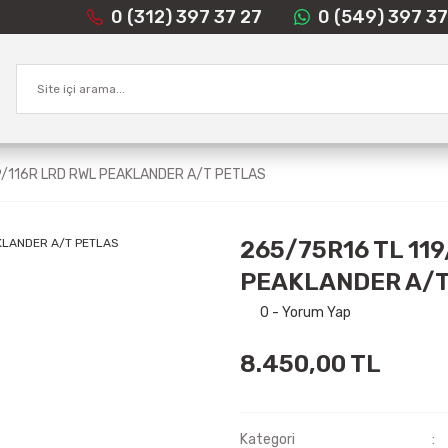
0 (312) 397 37 27
0 (549) 397 37
9/116R LRD RWL PEAKLANDER A/T PETLAS
265/75R16 TL 11
PEAKLANDER A/T
0 - Yorum Yap
8.450,00 TL
Kategori