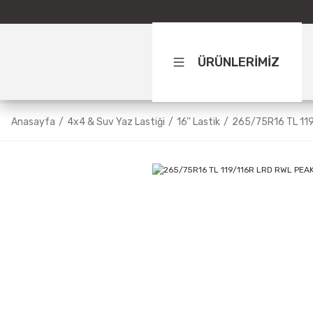
ÜRÜNLERİMİZ
Anasayfa
4x4 & Suv Yaz Lastiği
16'' Lastik
265/75R16 TL 11