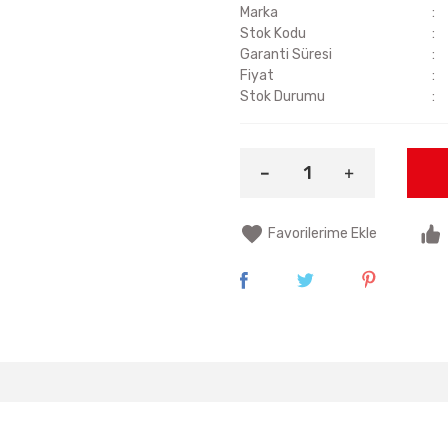
Marka
Stok Kodu
Garanti Süresi
Fiyat
Stok Durumu