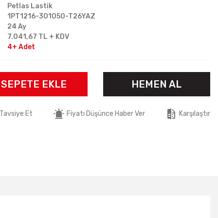
Petlas Lastik
1PT1216-301050-T26YAZ
24 Ay
7.041,67 TL + KDV
4+ Adet
SEPETE EKLE
HEMEN AL
Tavsiye Et
Fiyatı Düşünce Haber Ver
Karşılaştır