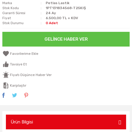
Marka
Petlas Lastik
Stok Kodu
1PT131834568-T25KIŞ
Garanti Süresi
24 Ay
Fiyat
6.500,00 TL + KDV
Stok Durumu
0 Adet
GELINCE HABER VER
Tavsiye Et
Fiyatı Düşünce Haber Ver
Karşılaştır
Ürün Bilgisi