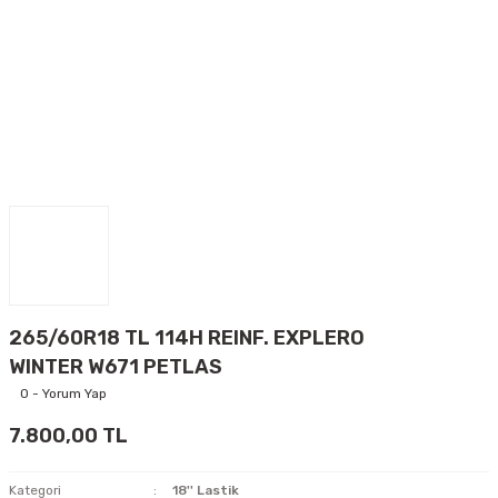
265/60R18 TL 114H REINF. EXPLERO
WINTER W671 PETLAS
0 - Yorum Yap
7.800,00 TL
Kategori
18'' Lastik