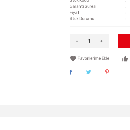
Stok Kodu
Garanti Süresi
Fiyat
Stok Durumu