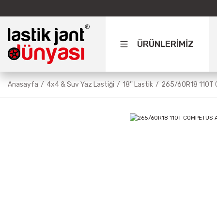
ÜRÜNLERİMİZ
Anasayfa
4x4 & Suv Yaz Lastiği
18'' Lastik
265/60R18 110T