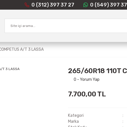
0 (312) 397 37 27
0 (549) 397 37
 COMPETUS A/T 3 LASSA
265/60R18 110T 
0 - Yorum Yap
7.700,00 TL
Kategori
Marka