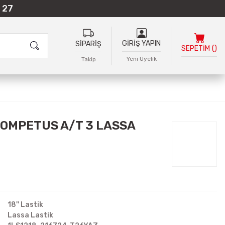
 27
GİRİŞ YAPIN
SİPARİŞ
SEPETİM
(
)
Yeni Üyelik
Takip
COMPETUS A/T 3 LASSA
18'' Lastik
Lassa Lastik