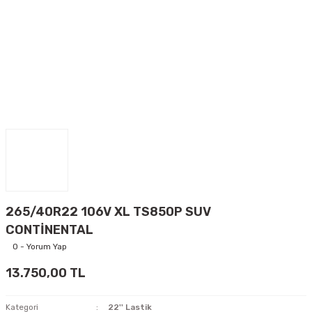
265/40R22 106V XL TS850P SUV
CONTİNENTAL
0 - Yorum Yap
13.750,00 TL
Kategori
22'' Lastik