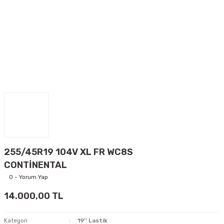
255/45R19 104V XL FR WC8S
CONTİNENTAL
0 - Yorum Yap
14.000,00 TL
Kategori
19'' Lastik