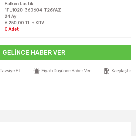
Falken Lastik
1FL1020-360604-T26YAZ
24 Ay
6.250,00 TL + KDV
0 Adet
GELINCE HABER VER
Tavsiye Et
Fiyatı Düşünce Haber Ver
Karşılaştır