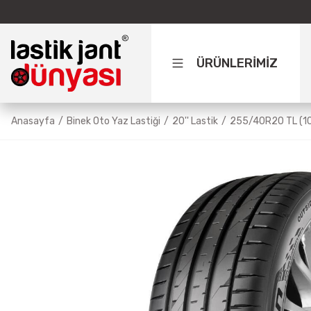
ÜRÜNLERİMİZ
Anasayfa
Binek Oto Yaz Lastiği
20'' Lastik
255/40R20 TL (10