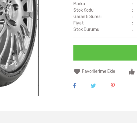
Marka
Stok Kodu
Garanti Süresi
Fiyat
Stok Durumu