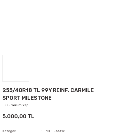
255/40R18 TL 99Y REINF. CARMILE
SPORT MILESTONE
0 - Yorum Yap
5.000,00 TL
Kategori
18 '' Lastik