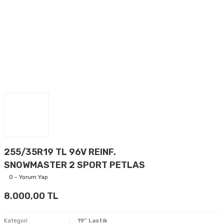
255/35R19 TL 96V REINF.
SNOWMASTER 2 SPORT PETLAS
0 - Yorum Yap
8.000,00 TL
Kategori
19'' Lastik