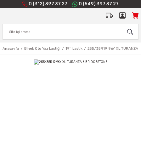
0 (312) 397 37 27
0 (549) 397 37 27
Anasayfa
Binek Oto Yaz Lastiği
19'' Lastik
255/35R19 96Y XL TURANZA 