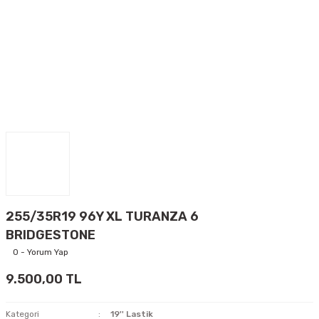
255/35R19 96Y XL TURANZA 6
BRIDGESTONE
0 - Yorum Yap
9.500,00 TL
Kategori
19'' Lastik