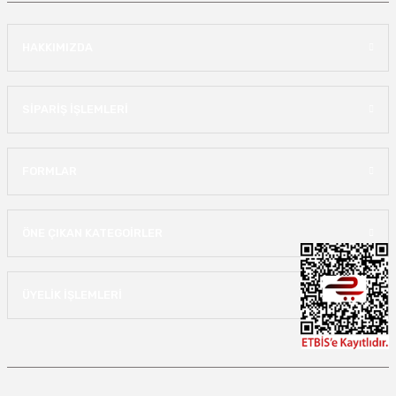
HAKKIMIZDA
SİPARİŞ İŞLEMLERİ
FORMLAR
ÖNE ÇIKAN KATEGOİRLER
ÜYELİK İŞLEMLERİ