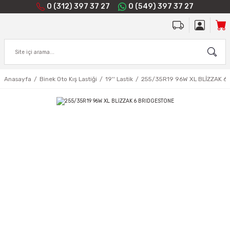
0 (312) 397 37 27
0 (549) 397 37 27
Anasayfa
Binek Oto Kış Lastiği
19'' Lastik
255/35R19 96W XL BLİZZAK 6