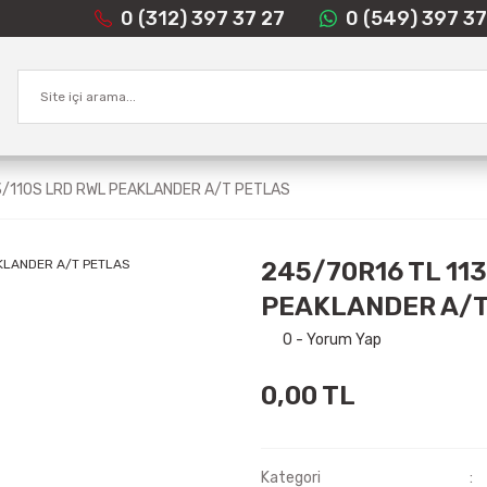
0 (312) 397 37 27
0 (549) 397 37
3/110S LRD RWL PEAKLANDER A/T PETLAS
245/70R16 TL 11
PEAKLANDER A/T
0 - Yorum Yap
0,00 TL
Kategori