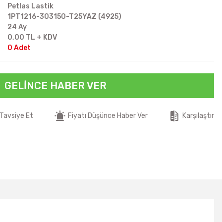
Petlas Lastik
1PT1216-303150-T25YAZ (4925)
24 Ay
0,00 TL + KDV
0 Adet
GELINCE HABER VER
Tavsiye Et
Fiyatı Düşünce Haber Ver
Karşılaştır