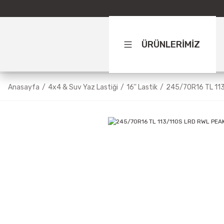
ÜRÜNLERİMİZ
Anasayfa
4x4 & Suv Yaz Lastiği
16'' Lastik
245/70R16 TL 11