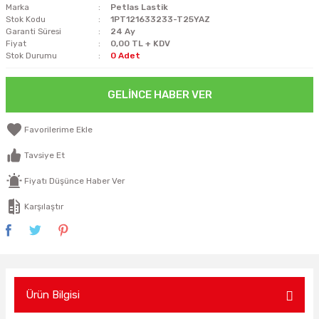
Marka
Petlas Lastik
Stok Kodu
1PT121633233-T25YAZ
Garanti Süresi
24 Ay
Fiyat
0,00 TL + KDV
Stok Durumu
0 Adet
GELINCE HABER VER
Tavsiye Et
Fiyatı Düşünce Haber Ver
Karşılaştır
Ürün Bilgisi