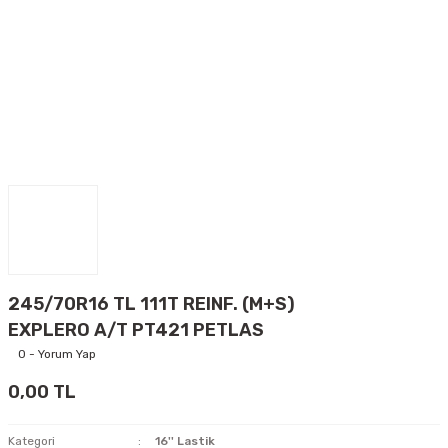
245/70R16 TL 111T REINF. (M+S)
EXPLERO A/T PT421 PETLAS
0 - Yorum Yap
0,00 TL
Kategori
16'' Lastik