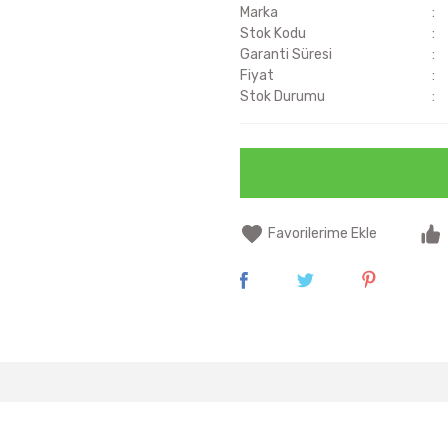
Marka
Stok Kodu
Garanti Süresi
Fiyat
Stok Durumu