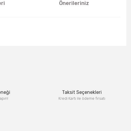
ri
Önerileriniz
u kullanarak tarafımıza iletebilirsiniz.
eneği
Taksit Seçenekleri
apın!
Kredi Kartı ile ödeme fırsatı