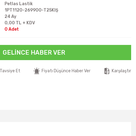
Petlas Lastik
1PT1120-269900-T25KIŞ
24 Ay
0,00 TL + KDV
0 Adet
GELINCE HABER VER
Tavsiye Et
Fiyatı Düşünce Haber Ver
Karşılaştır