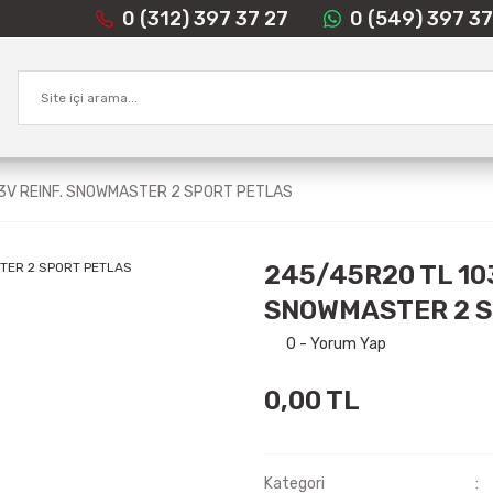
0 (312) 397 37 27
0 (549) 397 37
3V REINF. SNOWMASTER 2 SPORT PETLAS
245/45R20 TL 10
SNOWMASTER 2 S
0 - Yorum Yap
0,00 TL
Kategori