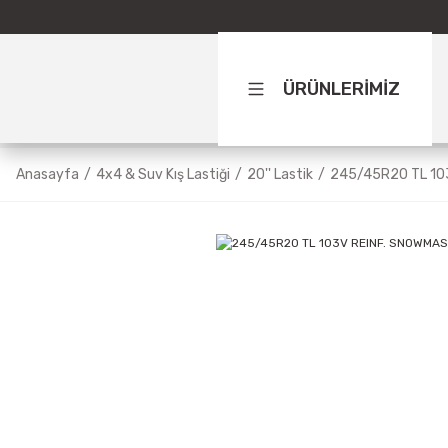
ÜRÜNLERİMİZ
Anasayfa
4x4 & Suv Kış Lastiği
20'' Lastik
245/45R20 TL 10