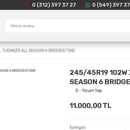
0 (312) 397 37 27
0 (549) 397 37
L TURANZA ALL SEASON 6 BRIDGESTONE
245/45R19 102W
SEASON 6 BRIDG
0 - Yorum Yap
11.000,00 TL
Kategori