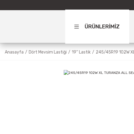
ÜRÜNLERİMİZ
Anasayfa
Dört Mevsim Lastiği
19'' Lastik
245/45R19 102W X