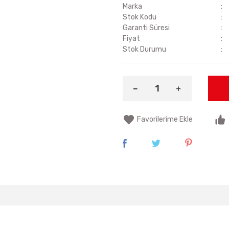
Marka
Stok Kodu
Garanti Süresi
Fiyat
Stok Durumu