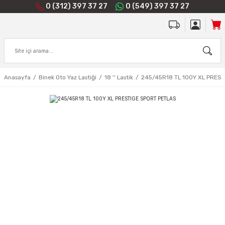
0 (312) 397 37 27
0 (549) 397 37 27
Anasayfa
Binek Oto Yaz Lastiği
18 '' Lastik
245/45R18 TL 100Y XL PRES