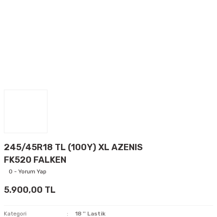
245/45R18 TL (100Y) XL AZENIS
FK520 FALKEN
0 - Yorum Yap
5.900,00 TL
Kategori
18 '' Lastik