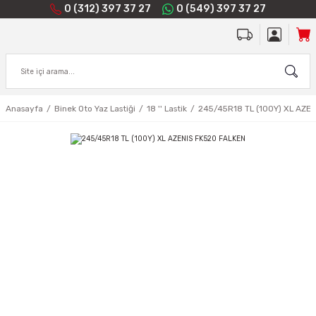
0 (312) 397 37 27
0 (549) 397 37 27
Anasayfa
Binek Oto Yaz Lastiği
18 '' Lastik
245/45R18 TL (100Y) XL AZE