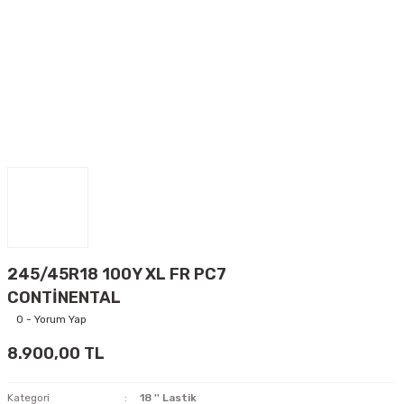
245/45R18 100Y XL FR PC7
CONTİNENTAL
0 - Yorum Yap
8.900,00 TL
Kategori
18 '' Lastik