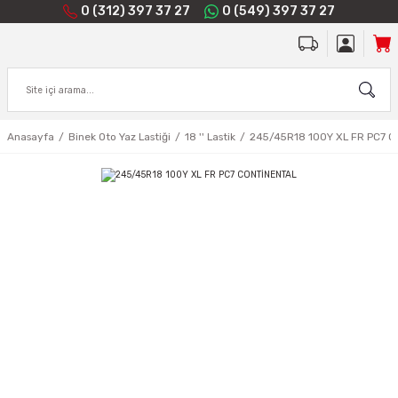
0 (312) 397 37 27
0 (549) 397 37 27
Anasayfa
Binek Oto Yaz Lastiği
18 '' Lastik
245/45R18 100Y XL FR PC7 