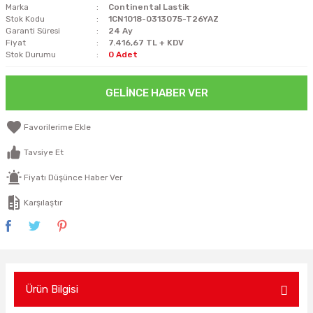
Marka
Continental Lastik
Stok Kodu
1CN1018-0313075-T26YAZ
Garanti Süresi
24 Ay
Fiyat
7.416,67 TL + KDV
Stok Durumu
0 Adet
GELINCE HABER VER
Tavsiye Et
Fiyatı Düşünce Haber Ver
Karşılaştır
Ürün Bilgisi