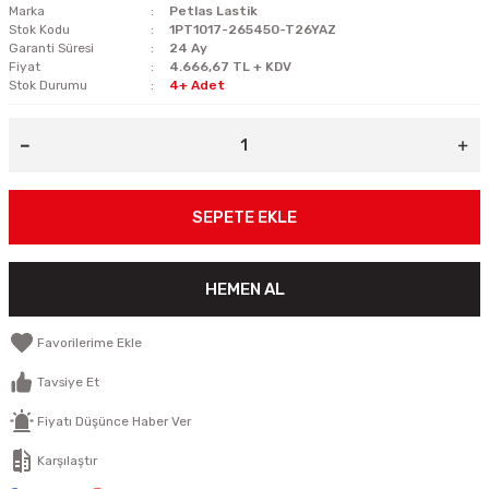
Marka
Petlas Lastik
Stok Kodu
1PT1017-265450-T26YAZ
Garanti Süresi
24 Ay
Fiyat
4.666,67 TL + KDV
Stok Durumu
4+ Adet
SEPETE EKLE
HEMEN AL
Tavsiye Et
Fiyatı Düşünce Haber Ver
Karşılaştır