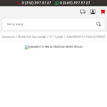
0 (312) 397 37 27
0 (549) 397 37 27
Anasayfa
Binek Oto Yaz Lastiği
17 '' Lastik
245/45R17 TL 99W XL PRESTI