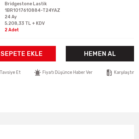
Bridgestone Lastik
1BR1017610884-T24YAZ
24 Ay
5.208,33 TL + KDV
2 Adet
SEPETE EKLE
HEMEN AL
Tavsiye Et
Fiyatı Düşünce Haber Ver
Karşılaştır