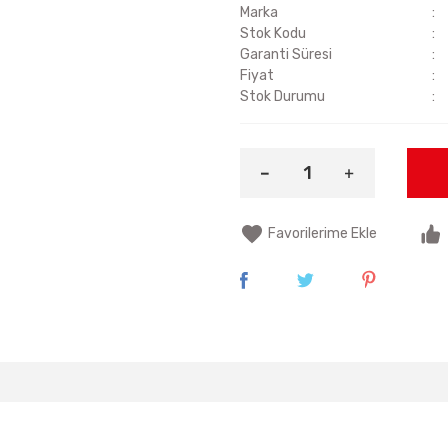
Marka
Stok Kodu
Garanti Süresi
Fiyat
Stok Durumu