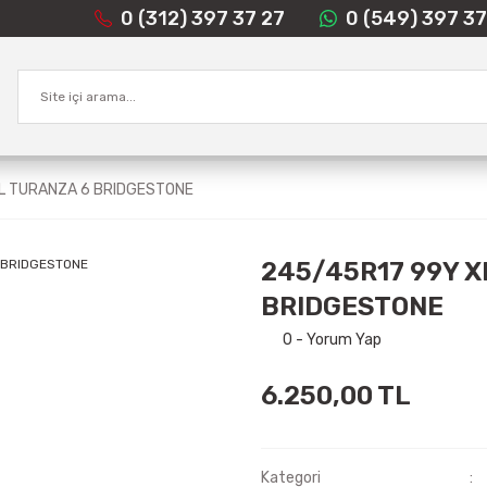
0 (312) 397 37 27
0 (549) 397 37
L TURANZA 6 BRIDGESTONE
245/45R17 99Y X
BRIDGESTONE
0 - Yorum Yap
6.250,00 TL
Kategori