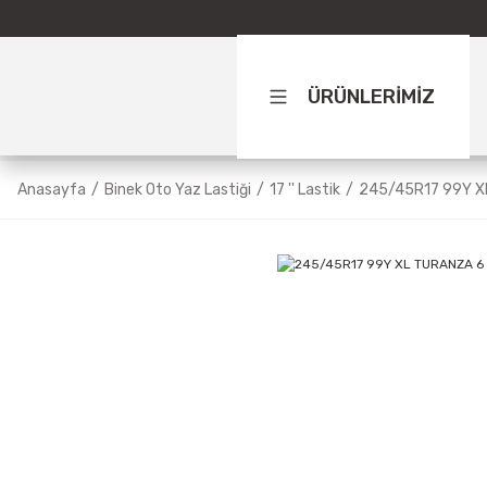
ÜRÜNLERİMİZ
Anasayfa
Binek Oto Yaz Lastiği
17 '' Lastik
245/45R17 99Y X