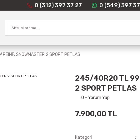
0 (312) 397 37 27
0 (549) 397 37
W REINF. SNOWMASTER 2 SPORT PETLAS
245/40R20 TL 9
2 SPORT PETLAS
0 - Yorum Yap
7.900,00 TL
Kategori