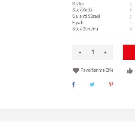
Marka
Stok Kodu
Garanti Süresi
Fiyat
Stok Durumu