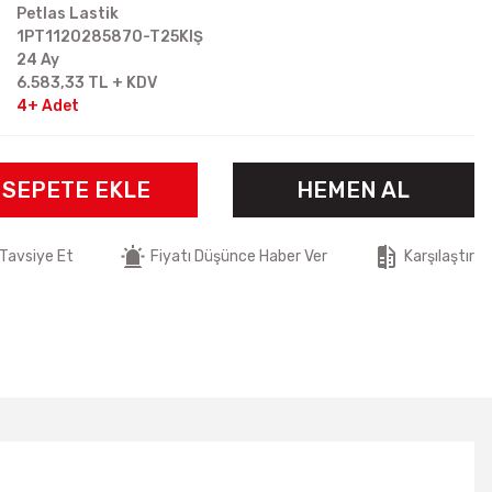
Petlas Lastik
1PT1120285870-T25KIŞ
24 Ay
6.583,33 TL + KDV
4+ Adet
SEPETE EKLE
HEMEN AL
Tavsiye Et
Fiyatı Düşünce Haber Ver
Karşılaştır