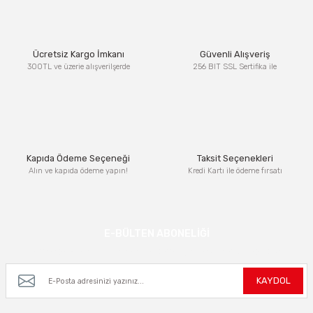
Görüş ve önerileriniz için teşekkür ederiz.
Ürün resmi kalitesiz, bozuk veya görüntülenemiyor.
Ücretsiz Kargo İmkanı
Güvenli Alışveriş
Ürün açıklamasında eksik bilgiler bulunuyor.
300TL ve üzerie alışverilşerde
256 BIT SSL Sertifika ile
Ürün bilgilerinde hatalar bulunuyor.
Ürün fiyatı diğer sitelerden daha pahalı.
Bu ürüne benzer farklı alternatifler olmalı.
Kapıda Ödeme Seçeneği
Taksit Seçenekleri
Alın ve kapıda ödeme yapın!
Kredi Kartı ile ödeme fırsatı
Gönder
E-BÜLTEN ABONELİĞİ
Kampanya ve yeniliklerden haberdar olmak için e-bültenimize kayıt olun.
KAYDOL