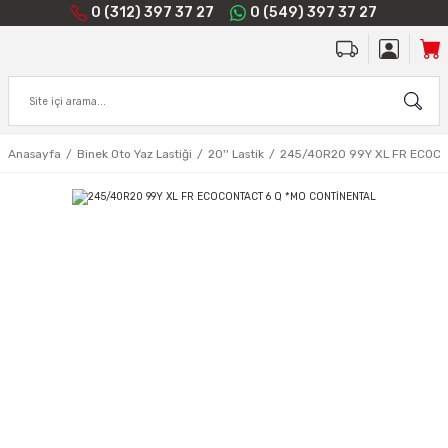
0 (312) 397 37 27
0 (549) 397 37 27
Anasayfa
Binek Oto Yaz Lastiği
20'' Lastik
245/40R20 99Y XL FR ECOCO