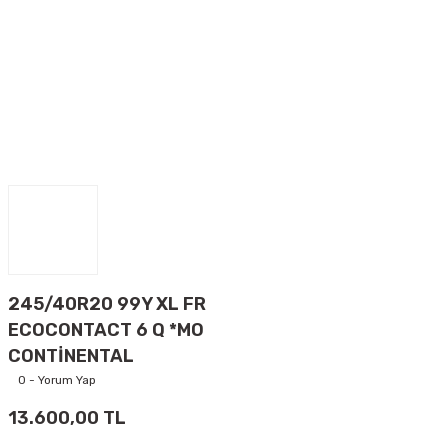
245/40R20 99Y XL FR
ECOCONTACT 6 Q *MO
CONTİNENTAL
0 - Yorum Yap
13.600,00 TL