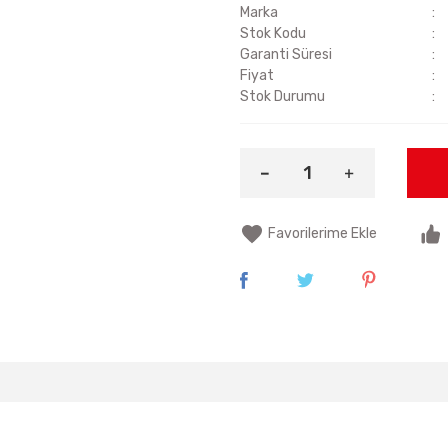
Marka
Stok Kodu
Garanti Süresi
Fiyat
Stok Durumu