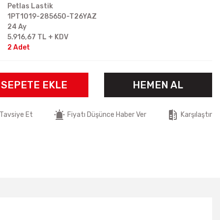
Petlas Lastik
1PT1019-285650-T26YAZ
24 Ay
5.916,67 TL + KDV
2 Adet
SEPETE EKLE
HEMEN AL
Tavsiye Et
Fiyatı Düşünce Haber Ver
Karşılaştır