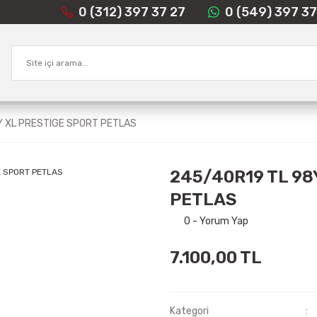
0 (312) 397 37 27
0 (549) 397 37
Y XL PRESTIGE SPORT PETLAS
245/40R19 TL 98
PETLAS
0 - Yorum Yap
7.100,00 TL
Kategori