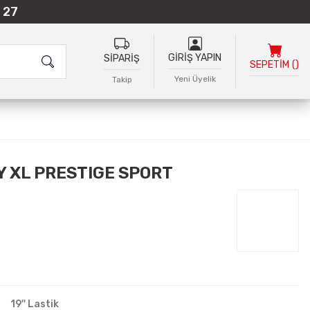
 27
GİRİŞ YAPIN
SİPARİŞ
SEPETİM
(
)
Yeni Üyelik
Takip
Y XL PRESTIGE SPORT
19'' Lastik