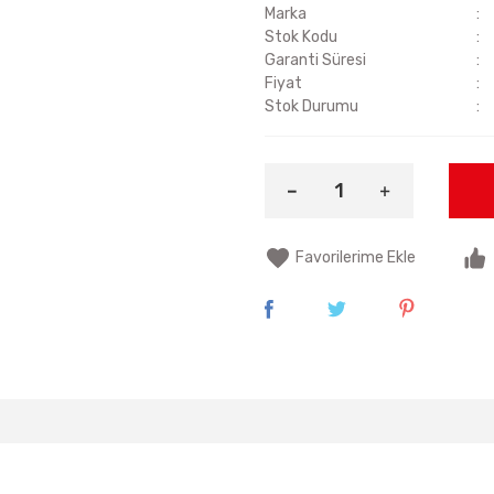
Marka
Stok Kodu
Garanti Süresi
Fiyat
Stok Durumu