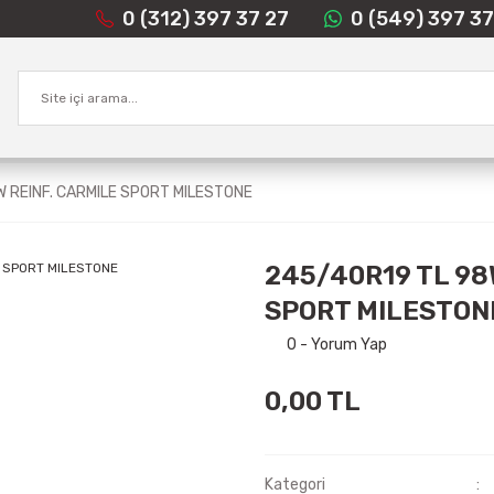
0 (312) 397 37 27
0 (549) 397 37
 REINF. CARMILE SPORT MILESTONE
245/40R19 TL 98
SPORT MILESTON
0 - Yorum Yap
0,00 TL
Kategori