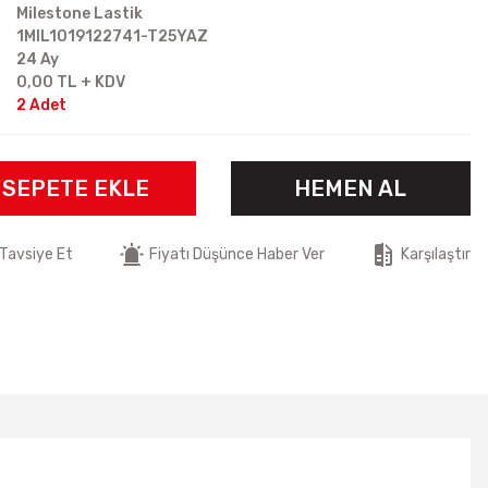
Milestone Lastik
1MIL1019122741-T25YAZ
24 Ay
0,00 TL + KDV
2 Adet
SEPETE EKLE
HEMEN AL
Tavsiye Et
Fiyatı Düşünce Haber Ver
Karşılaştır