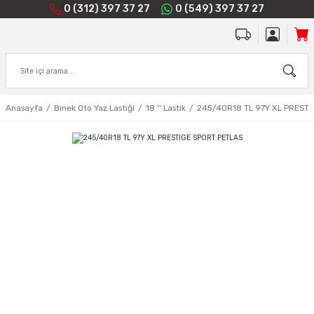
0 (312) 397 37 27
0 (549) 397 37 27
Anasayfa
Binek Oto Yaz Lastiği
18 '' Lastik
245/40R18 TL 97Y XL PREST