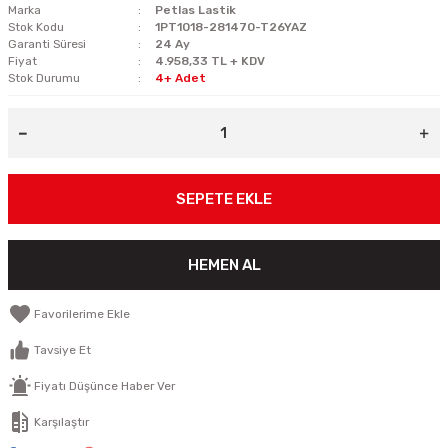
Marka
Petlas Lastik
Stok Kodu
1PT1018-281470-T26YAZ
Garanti Süresi
24 Ay
Fiyat
4.958,33 TL + KDV
Stok Durumu
4+ Adet
SEPETE EKLE
HEMEN AL
Tavsiye Et
Fiyatı Düşünce Haber Ver
Karşılaştır