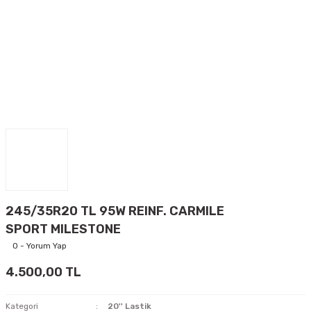
245/35R20 TL 95W REINF. CARMILE
SPORT MILESTONE
0 - Yorum Yap
4.500,00 TL
Kategori
20'' Lastik