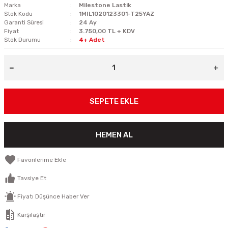
Marka
Milestone Lastik
Stok Kodu
1MIL1020123301-T25YAZ
Garanti Süresi
24 Ay
Fiyat
3.750,00 TL + KDV
Stok Durumu
4+ Adet
SEPETE EKLE
HEMEN AL
Tavsiye Et
Fiyatı Düşünce Haber Ver
Karşılaştır