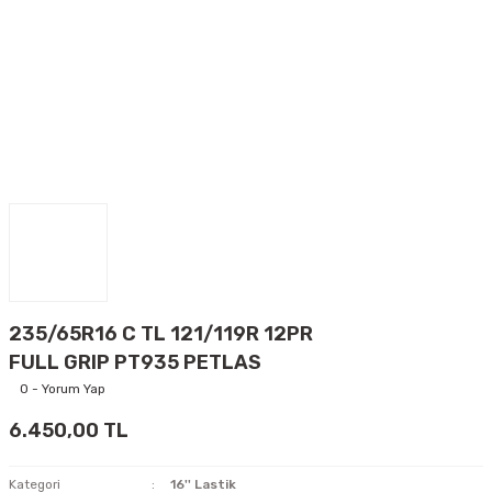
235/65R16 C TL 121/119R 12PR
FULL GRIP PT935 PETLAS
0 - Yorum Yap
6.450,00 TL
Kategori
16'' Lastik