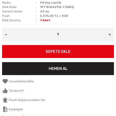
Marka
Petlas Lastik
Stok Kodu
1PT151642112-T25KIŞ
Garanti Süresi
24 Ay
Fiyat
5.375,00 TL + KDV
Stok Durumu
1 Adet
SEPETE EKLE
HEMEN AL
Tavsiye Et
Fiyatı Düşünce Haber Ver
Karşılaştır