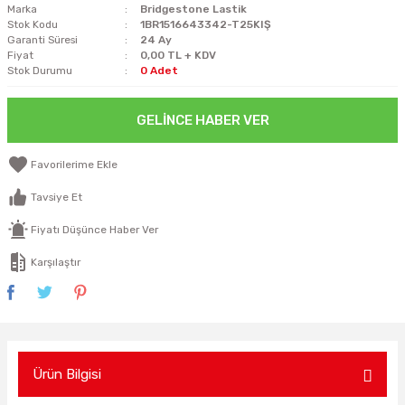
Marka
Bridgestone Lastik
Stok Kodu
1BR1516643342-T25KIŞ
Garanti Süresi
24 Ay
Fiyat
0,00 TL + KDV
Stok Durumu
0 Adet
GELINCE HABER VER
Tavsiye Et
Fiyatı Düşünce Haber Ver
Karşılaştır
Ürün Bilgisi