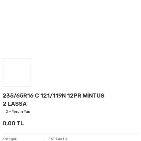
235/65R16 C 121/119N 12PR WİNTUS
2 LASSA
0 - Yorum Yap
0,00 TL
Kategori
16'' Lastik