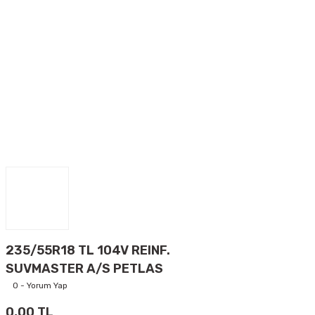
235/55R18 TL 104V REINF.
SUVMASTER A/S PETLAS
0 - Yorum Yap
0,00 TL