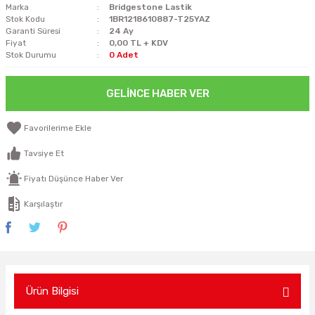
Marka
Bridgestone Lastik
Stok Kodu
1BR1218610887-T25YAZ
Garanti Süresi
24 Ay
Fiyat
0,00 TL + KDV
Stok Durumu
0 Adet
GELINCE HABER VER
Tavsiye Et
Fiyatı Düşünce Haber Ver
Karşılaştır
Ürün Bilgisi