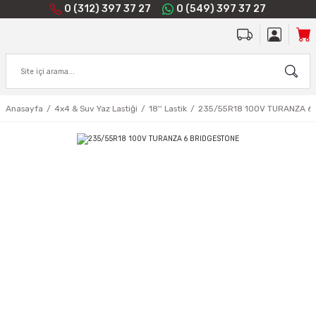
0 (312) 397 37 27
0 (549) 397 37 27
Anasayfa
4x4 & Suv Yaz Lastiği
18'' Lastik
235/55R18 100V TURANZA 6