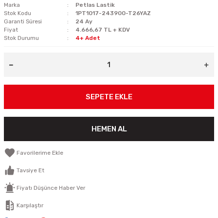
Marka
Petlas Lastik
Stok Kodu
1PT1017-243900-T26YAZ
Garanti Süresi
24 Ay
Fiyat
4.666,67 TL + KDV
Stok Durumu
4+ Adet
SEPETE EKLE
HEMEN AL
Tavsiye Et
Fiyatı Düşünce Haber Ver
Karşılaştır