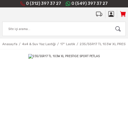
0 (312) 397 37 27
0 (549) 397 37 27
Anasayfa
4x4 & Suv Yaz Lastiği
17'' Lastik
235/55R17 TL 103W XL PREST