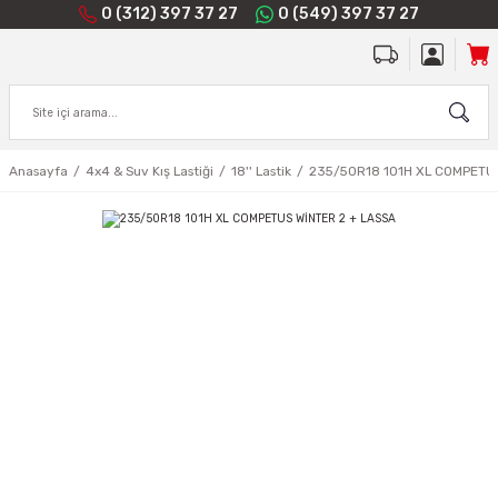
0 (312) 397 37 27
0 (549) 397 37 27
Anasayfa
4x4 & Suv Kış Lastiği
18'' Lastik
235/50R18 101H XL COMPETUS