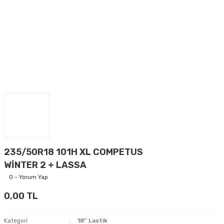
235/50R18 101H XL COMPETUS
WİNTER 2 + LASSA
0 - Yorum Yap
0,00 TL
Kategori
18'' Lastik