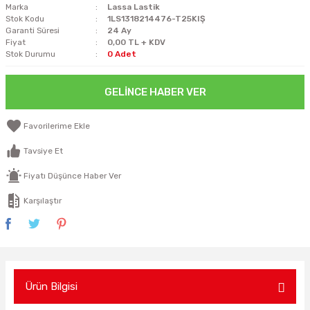
Marka
Lassa Lastik
Stok Kodu
1LS1318214476-T25KIŞ
Garanti Süresi
24 Ay
Fiyat
0,00 TL + KDV
Stok Durumu
0 Adet
GELINCE HABER VER
Tavsiye Et
Fiyatı Düşünce Haber Ver
Karşılaştır
Ürün Bilgisi