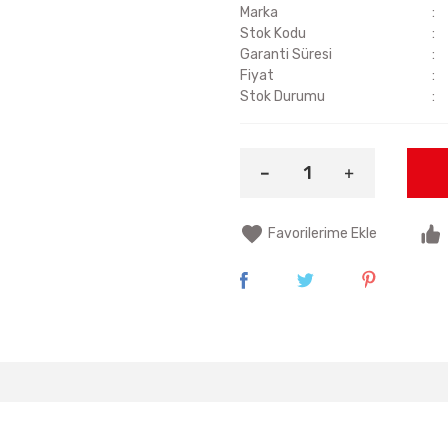
Marka
Stok Kodu
Garanti Süresi
Fiyat
Stok Durumu