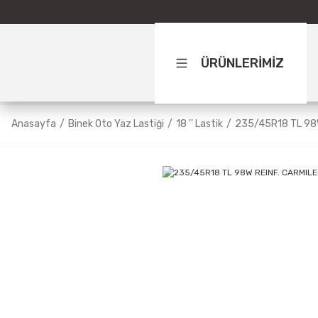
ÜRÜNLERİMİZ
Anasayfa
Binek Oto Yaz Lastiği
18 '' Lastik
235/45R18 TL 98