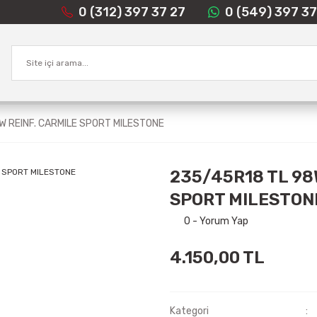
0 (312) 397 37 27
0 (549) 397 37
W REINF. CARMILE SPORT MILESTONE
235/45R18 TL 98
SPORT MILESTON
0 - Yorum Yap
4.150,00 TL
Kategori