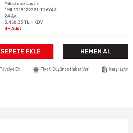
Milestone Lastik
1MIL1018122221-T26YAZ
24 Ay
3.458,33 TL + KDV
4+ Adet
SEPETE EKLE
HEMEN AL
Tavsiye Et
Fiyatı Düşünce Haber Ver
Karşılaştır